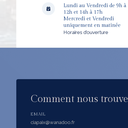
Lundi au Vendredi de 9h à
12h et 14h à 17h
Mercredi et Vendredi
uniquement en matinée
Horaires d’ouverture
Comment nous trouve
EMAIL
ciapaix@wanadoo.fr