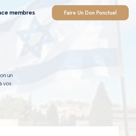
Faire Un Don Ponctuel
ace membres
ion un
 à vos