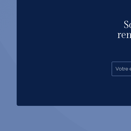
S
ren