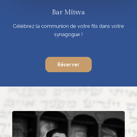
Bar Mitsva
Célébrez la communion de votre fils dans votre
synagogue !
Réserver