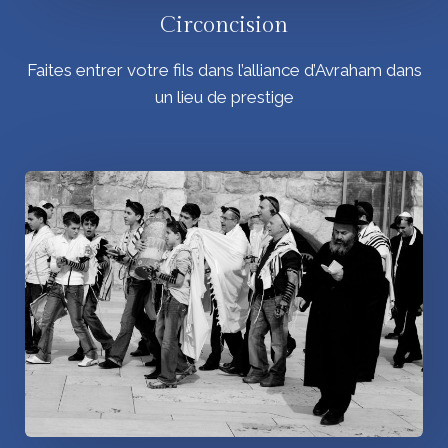
Circoncision
Faites entrer votre fils dans l’alliance d’Avraham dans
un lieu de prestige